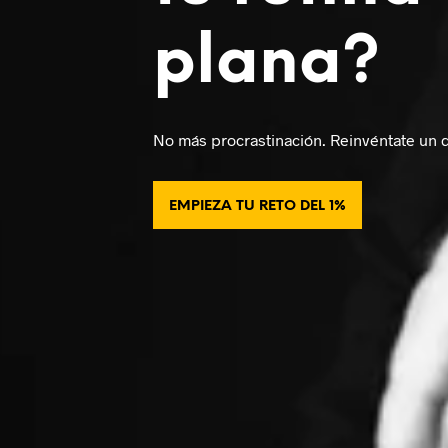
plana?
No más procrastinación. Reinvéntate un dí
EMPIEZA TU RETO DEL 1%