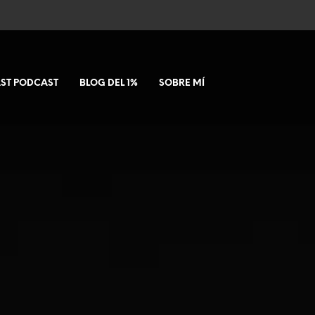
ST PODCAST
BLOG DEL 1%
SOBRE MÍ