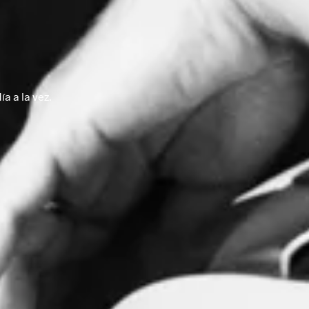
a a la vez.