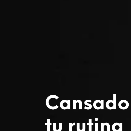
Cansado
tu rutina