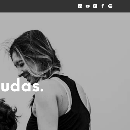
eudas.