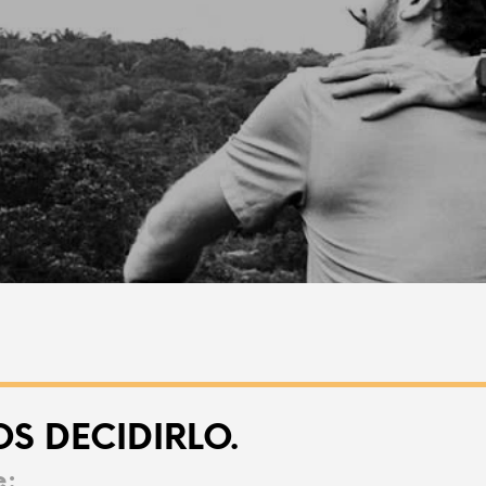
S DECIDIRLO.
e: