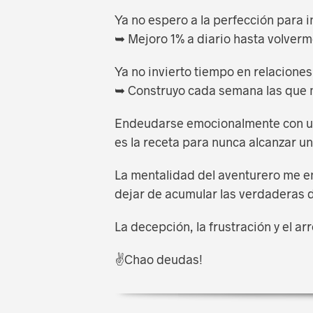
Ya no espero a la perfección para in
➥ Mejoro 1% a diario hasta volverm
Ya no invierto tiempo en relaciones
➥ Construyo cada semana las que 
Endeudarse emocionalmente con 
es la receta para nunca alcanzar un
La mentalidad del aventurero me e
dejar de acumular las verdaderas 
La decepción, la frustración y el ar
✌️Chao deudas!