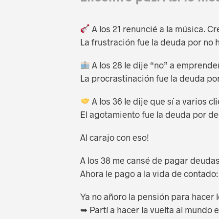
A los 21 renuncié a la música. Cre
La frustración fue la deuda por no
A los 28 le dije “no” a emprender
La procrastinación fue la deuda po
A los 36 le dije que sí a varios cl
El agotamiento fue la deuda por dec
Al carajo con eso!
A los 38 me cansé de pagar deudas
Ahora le pago a la vida de contado:
Ya no añoro la pensión para hacer l
➥ Partí a hacer la vuelta al mundo 