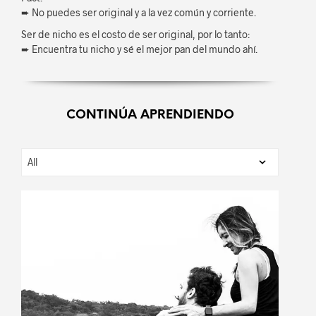
➨ No puedes ser original y a la vez común y corriente.
Ser de nicho es el costo de ser original, por lo tanto:
➨ Encuentra tu nicho y sé el mejor pan del mundo ahí.
CONTINÚA APRENDIENDO
July 26, 2024
Dejé de pagar mis deudas. Así