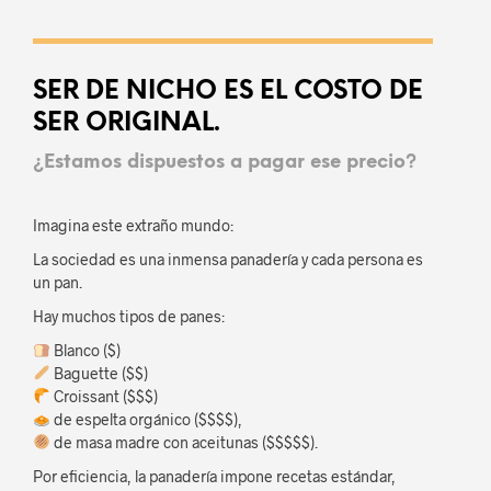
SER DE NICHO ES EL COSTO DE
SER ORIGINAL.
¿Estamos dispuestos a pagar ese precio?
Imagina este extraño mundo:
La sociedad es una inmensa panadería y cada persona es
un pan.
Hay muchos tipos de panes:
Blanco ($)
Baguette ($$)
Croissant ($$$)
de espelta orgánico ($$$$),
de masa madre con aceitunas ($$$$$).
Por eficiencia, la panadería impone recetas estándar,