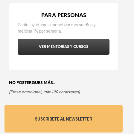
PARA PERSONAS
Pablo, ayúdame a monetizar mis sueños y
mejorar 1% por semana.
VER MENTORÍAS Y CURSOS
NO POSTERGUES MÁS…
[Frase emocional, máx 120 caracteres]
SUSCRÍBETE AL NEWSLETTER