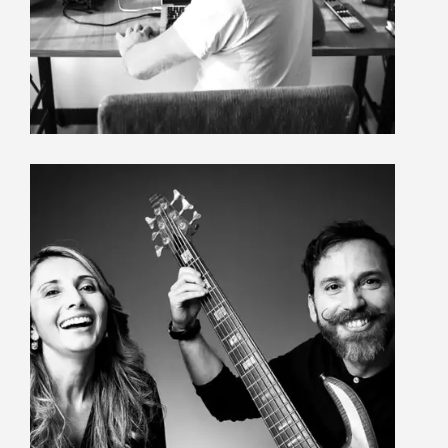
March 5, 2025
Anatomía del liderazgo |
RockCast