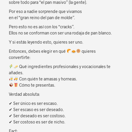
sobre todo para “el pan masivo” (la gente).
Por eso a nadie sorprende que vivamos
en el “gran reino del pan de molde”.
Pero esto no es así con los “cracks”.
Ellos no se conforman con ser una rodaja de pan blanco.
Y si estás leyendo esto, quieres ser uno.
Entonces, debes elegir en qué
quieres
convertirte:
Qué ingredientes profesionales y vocacionales te
añades.
Con quién te amasas y horneas.
Cómo te presentas.
Verdad absoluta:
✔ Ser único es ser escaso.
✔ Ser escaso es ser deseado.
✔ Ser deseado es ser costoso.
✔ Ser costoso es ser de nicho.
Fact: