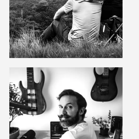
lo hice.
May 18, 2024
Cómo ser único siendo tú
mismo