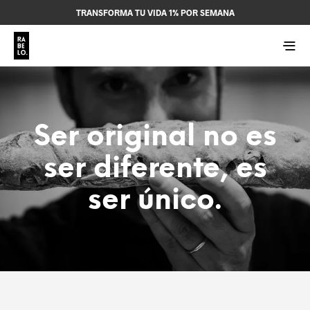
TRANSFORMA TU VIDA 1% POR SEMANA
Ser original no es
ser diferente, es
ser único.