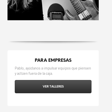
PARA EMPRESAS
Pablo, ayúdanos a impulsar equipos que piensen
y actúen fuera de la caja.
VER TALLERES