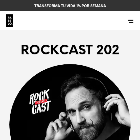
TRANSFORMA TU VIDA 1% POR SEMANA
ROCKCAST 202