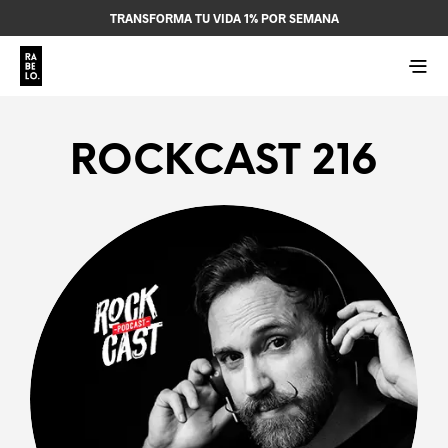
TRANSFORMA TU VIDA 1% POR SEMANA
ROCKCAST 216